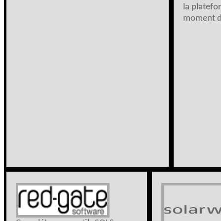
la platef
moment de