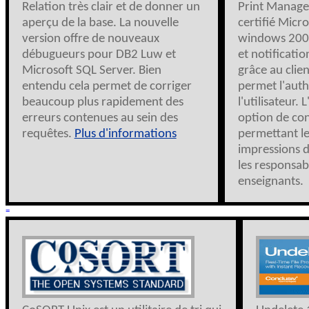
Relation très clair et de donner un
Print Manage
aperçu de la base. La nouvelle
certifié Micr
version offre de nouveaux
windows 2008
débugueurs pour DB2 Luw et
et notificatio
Microsoft SQL Server. Bien
grâce au clien
entendu cela permet de corriger
permet l'auth
beaucoup plus rapidement des
l'utilisateur.
erreurs contenues au sein des
option de con
requêtes.
Plus d'informations
permettant l
impressions de
les responsab
enseignants.
=