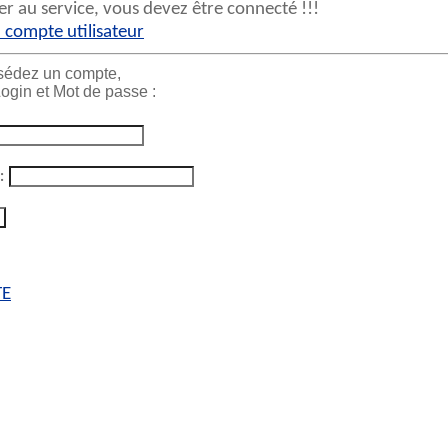
r au service, vous devez être connecté !!!
 compte utilisateur
sédez un compte,
ogin et Mot de passe :
:
TE