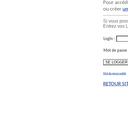
Pour accéde
ou créer
un
Si vous pos
Entrez vos L
Login :
Mot de passe 
Mot de passe oublié
RETOUR SI