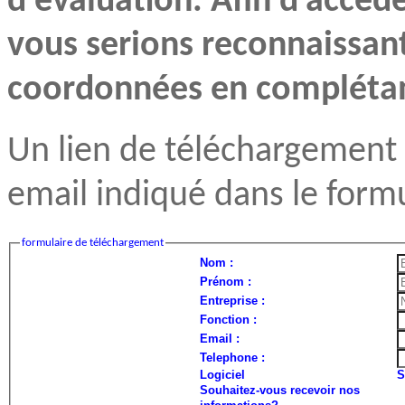
d'évaluation. Afin d'accéd
vous serions reconnaissan
coordonnées en complétant
Un lien de téléchargement 
email indiqué dans le formu
formulaire de téléchargement
Nom :
Prénom :
Entreprise :
Fonction :
Email :
Telephone :
Logiciel
S
Souhaitez-vous recevoir nos